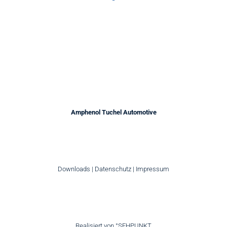
Amphenol Tuchel Automotive
Downloads
|
Datenschutz
|
Impressum
Realisiert von
°SEHPUNKT